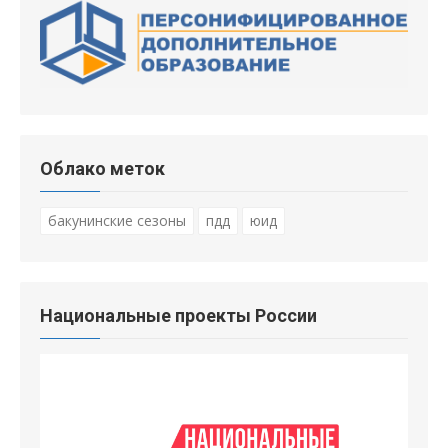
Облако меток
бакунинские сезоны
пдд
юид
Национальные проекты России