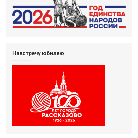
Навстречу юбилею