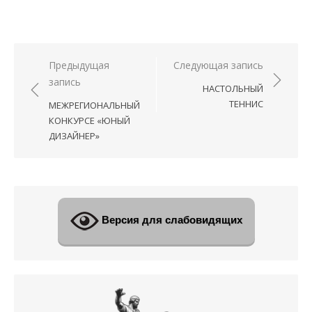
Навигация
Предыдущая
Следующая запись
запись
по
НАСТОЛЬНЫЙ
записям
ТЕННИС
МЕЖРЕГИОНАЛЬНЫЙ
КОНКУРСЕ «ЮНЫЙ
ДИЗАЙНЕР»
Версия для слабовидящих