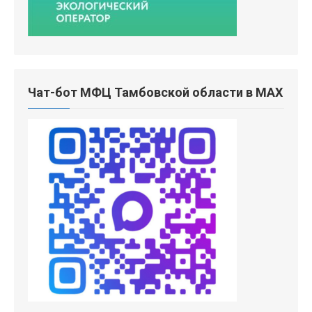
Чат-бот МФЦ Тамбовской области в MAX