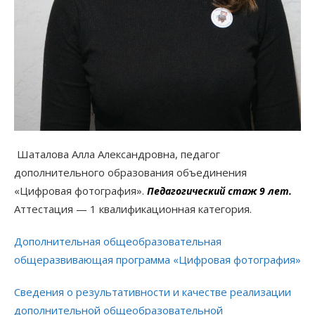
Шаталова Алла Александровна, педагог
дополнительного образования объединения
«Цифровая фотография».
Педагогический стаж 9 лет.
Аттестация — 1 квалификационная категория.
Дополнительная общеобразовательная
общеразвивающая программа «Цифровая фотография»
Сведения о результативности и качестве реализации
дополнительной общеобразовательной