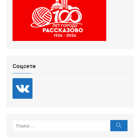
Соцсети
Поиск
Поиск
по: