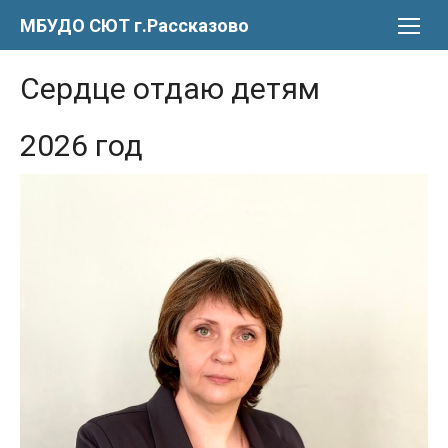
Перейти
МБУДО СЮТ г.Рассказово
к
содержимому
Сердце отдаю детям
2026 год