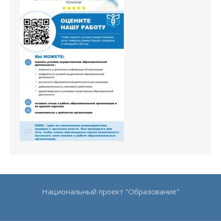
Национальный проект "Образование"