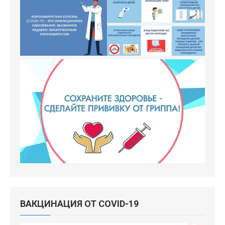
ВАКЦИНАЦИЯ ОТ COVID-19