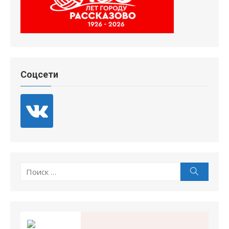
Соцсети
Поиск
Поиск
по: