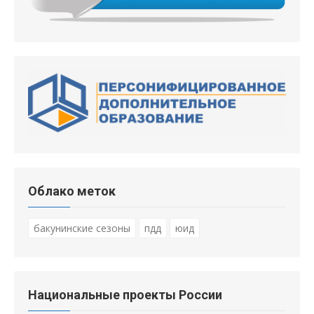
Облако меток
бакунинские сезоны
пдд
юид
Национальные проекты России