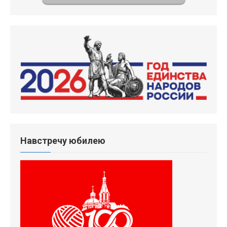
Навстречу юбилею