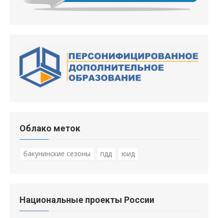
Облако меток
бакунинские сезоны
пдд
юид
Национальные проекты России