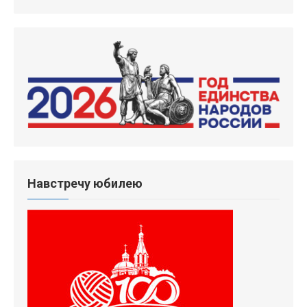
Навстречу юбилею