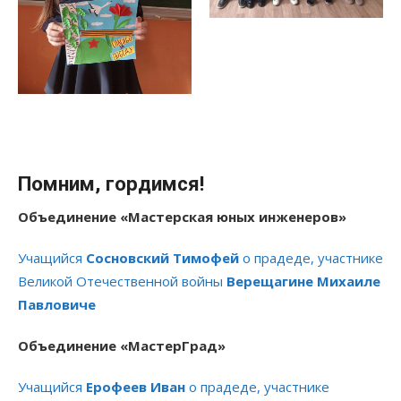
Помним, гордимся!
Объединение «Мастерская юных инженеров»
Учащийся
Сосновский Тимофей
о прадеде, участнике
Великой Отечественной войны
Верещагине Михаиле
Павловиче
Объединение «МастерГрад»
Учащийся
Ерофеев Иван
о прадеде, участнике