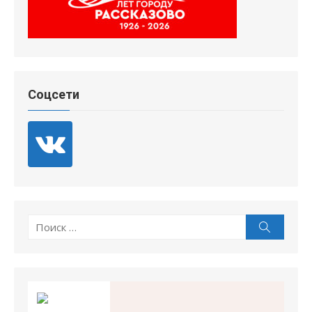
Соцсети
Поиск
Поиск
по: