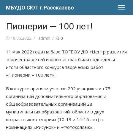
Перейти
МБУДО СЮТ г.Рассказово
к
содержимому
Пионерии — 100 лет!
Опубликовано
Автор
19.05.2022
admin
0
11 мая 2022 года на базе ТОГБОУ ДО «Центр развития
творчества детей и юношества» были подведены
итоги областного конкурса творческих работ
«Пионерии – 100 лет».
В конкурсе приняли участие 202 учащихся из 75
организаций дополнительного образования и
общеобразовательных организаций 28
муниципальных образований области в двух
возрастных категориях (10-13 и 14-16 лет) в
номинациях «Рисунок» и «Фотоколлаж».