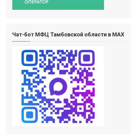
Чат-бот МФЦ Тамбовской области в MAX