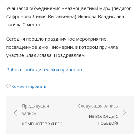
Учащаяся объединения «Разноцветный мир» (педагог
Сафронова Лилия Витальевна) Иванова Владислава
заняла 2 место.
Сегодня прошло праздничное мероприятие,
посвященное дню Пионерии, в котором приняла
участие Владислава. Поздравляем!
Работы победителей и призеров
Комментировать
Навигация
Предыдущая
Следующая запись
запись
по
ИЗ ВОЛОГДЫ С
записям
ПОБЕДОЙ!
КОМПЬЮТЕР XXI ВЕК