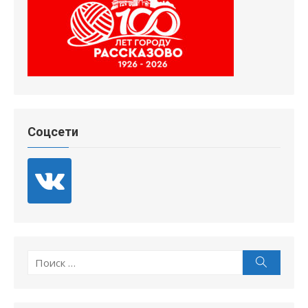
Соцсети
Поиск
Поиск
по: