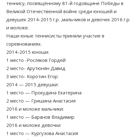
теннису, посвящённому 81-й годовщине Победы в
Великой Отечественной войне среди юношей и
девушек 2014-2015 г.р. ,мальчиков и девочек 2016 г.р.
и моложе.
Наши юные теннисисты приняли участие в
соревнованиях.
2014-2015 юноши:
1 место -Росляков Гордей
2 место- Арутюнян Давид
3 место- Коротин Егор
2014 — 2015 девушки:
1 место — Прокудина Екатерина
2 место — Гришина Анастасия
2016 и моложе мальчики:
1 место — Баранов Владимир
2016 и моложе девочки:
1 место — Кургузова Анастасия