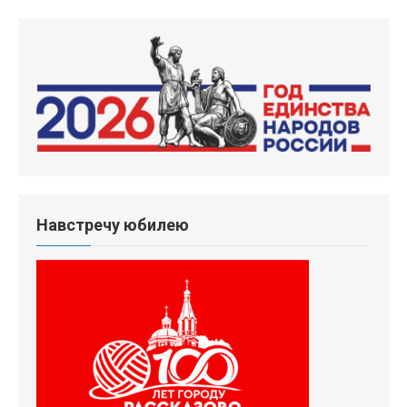
Навстречу юбилею