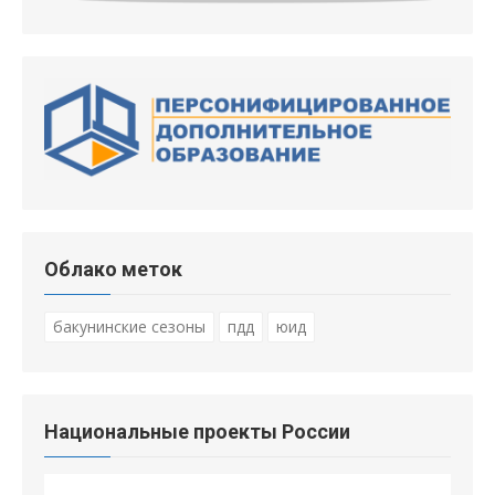
Облако меток
бакунинские сезоны
пдд
юид
Национальные проекты России