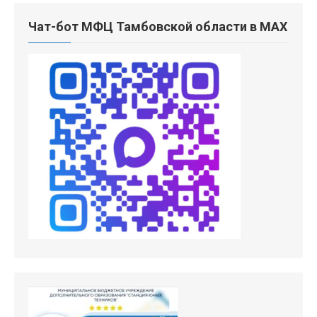
Чат-бот МФЦ Тамбовской области в MAX