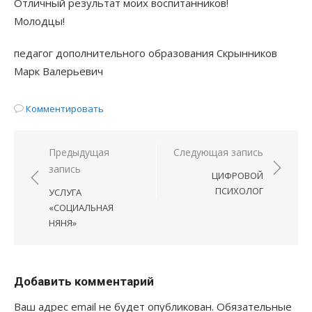
Отличный результат моих воспитанников!
Молодцы!
педагог дополнительного образования Скрынников
Марк Валерьевич
Комментировать
Навигация
Предыдущая
Следующая запись
запись
по
ЦИФРОВОЙ
записям
ПСИХОЛОГ
УСЛУГА
«СОЦИАЛЬНАЯ
НЯНЯ»
Добавить комментарий
Ваш адрес email не будет опубликован.
Обязательные