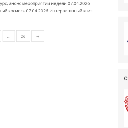
курс, анонс мероприятий недели 07.04.2026
ый космос» 07.04.2026 Интерактивный квиз...
…
26
→
С