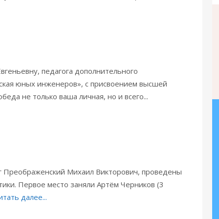
геньевну, педагога дополнительного
ская юных инженеров», с присвоением высшей
еда не только ваша личная, но и всего...
г Преображенский Михаил Викторович, проведены
тики. Первое место заняли Артём Черников (3
итать далее...