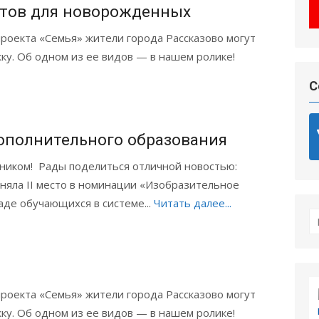
етов для новорожденных
роекта «Семья» жители города Рассказово могут
у. Об одном из ее видов — в нашем ролике!
С
ополнительного образования
ником! Рады поделиться отличной новостью:
няла II место в номинации «Изобразительное
аде обучающихся в системе...
Читать далее...
П
по
роекта «Семья» жители города Рассказово могут
у. Об одном из ее видов — в нашем ролике!