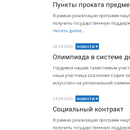
Пункты проката предм
В рамках реализации программ нацп
получить государственную поддержк
Читать далее...
Опубликовано
20.04.2026
НОВОСТИ
Олимпиада в системе д
Гордимся нашим талантливым участ
наша участница Шатилова София за
искусство» на региональной олимпи
Опубликовано
13.04.2026
НОВОСТИ
Социальный контракт
В рамках реализации программ нацп
получить государственную поддержк