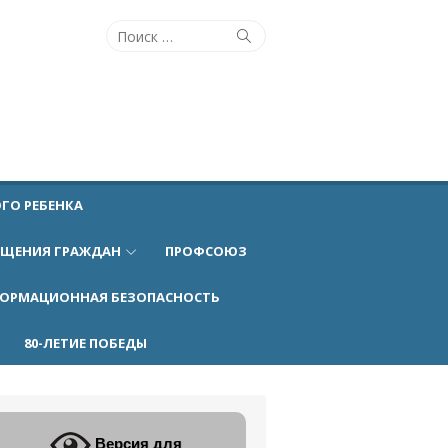
Поиск
Поиск
по:
ГО РЕБЕНКА
АЩЕНИЯ ГРАЖДАН
ПРОФСОЮЗ
ОРМАЦИОННАЯ БЕЗОПАСНОСТЬ
80-ЛЕТИЕ ПОБЕДЫ
Версия для