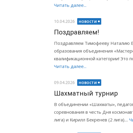
Читать далее...
Опубликовано
10.04.2026
НОВОСТИ
Поздравляем!
Поздравляем Тимофееву Наталию Ев
образования объединения «Мастер
квалификационной категории! Это поб
Читать далее...
Опубликовано
09.04.2026
НОВОСТИ
Шахматный турнир
В объединении «Шахматы», педаго
соревнования в честь Дня космонав
лига) и Кирилл Бекренев (2 лига)....
Ч