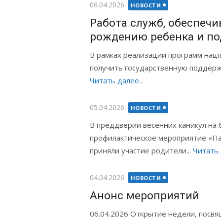
Опубликовано
06.04.2026
НОВОСТИ
Работа служб, обеспеч
рождению ребенка и по
В рамках реализации программ нацп
получить государственную поддержк
Читать далее...
Опубликовано
05.04.2026
НОВОСТИ
В преддверии весенних каникул на
профилактическое мероприятие «Па
приняли участие родители...
Читать 
Опубликовано
04.04.2026
НОВОСТИ
Анонс мероприятий
06.04.2026 Открытие недели, посв