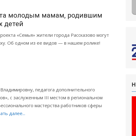
та молодым мамам, родившим
х детей
роекта «Семья» жители города Рассказово могут
у. Об одном из ее видов — в нашем ролике!
Н
Владимировну, педагога дополнительного
в», с заслуженным III местом в региональном
фессионального мастерства работников сферы
ать далее...