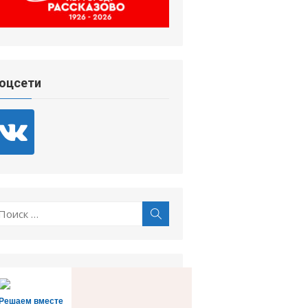
оцсети
оиск
Поиск
:
Решаем вместе