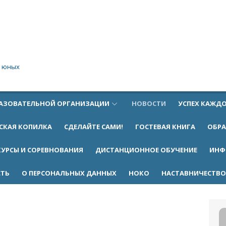
я юных
РАЗОВАТЕЛЬНОЙ ОРГАНИЗАЦИИ
НОВОСТИ
УСПЕХ КАЖДО
СКАЯ КОПИЛКА
СДЕЛАЙТЕ САМИ!
ГОСТЕВАЯ КНИГА
ОБР
УРСЫ И СОРЕВНОВАНИЯ
ДИСТАНЦИОННОЕ ОБУЧЕНИЕ
ИНФ
СТЬ
О ПЕРСОНАЛЬНЫХ ДАННЫХ
НОКО
НАСТАВНИЧЕСТВО