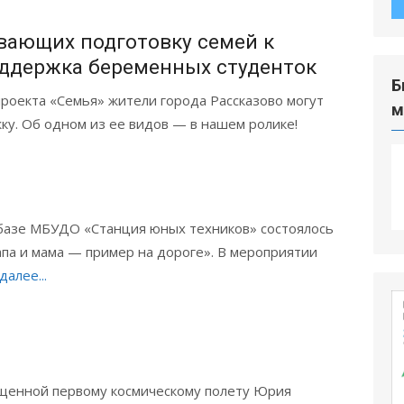
ивающих подготовку семей к
ддержка беременных студенток
Б
роекта «Семья» жители города Рассказово могут
м
у. Об одном из ее видов — в нашем ролике!
 базе МБУДО «Станция юных техников» состоялось
па и мама — пример на дороге». В мероприятии
далее...
ященной первому космическому полету Юрия