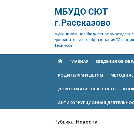
Перейти
МБУДО СЮТ
к
содержимому
г.Рассказово
Муниципальное бюджетное учреждение
дополнительного образования "Станци
Техников"
ГЛАВНАЯ
СВЕДЕНИЯ ОБ ОБ
РОДИТЕЛЯМ И ДЕТЯМ
МЕТОДИЧЕ
ДОРОЖНАЯ БЕЗОПАСНОСТЬ
КОНК
АНТИКОРРУПЦИОННАЯ ДЕЯТЕЛЬНО
Рубрика:
Новости