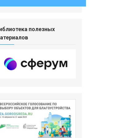
иблиотека полезных
атериалов